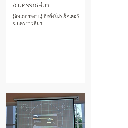
จ.นครราชสีมา
{อัพเดตผลงาน} ติดตั้งโปรเจ็คเตอร์
จ.นครราชสีมา