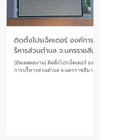
ติดตั้งโปรเจ็คเตอร์ องค์การบ
ริิหารส่วนตำบล จ.นครราชสีมา
{อัพเดตผลงาน} ติดตั้งโปรเจ็คเตอร์ องค์
การบริิหารส่วนตำบล จ.นครราชสีมา