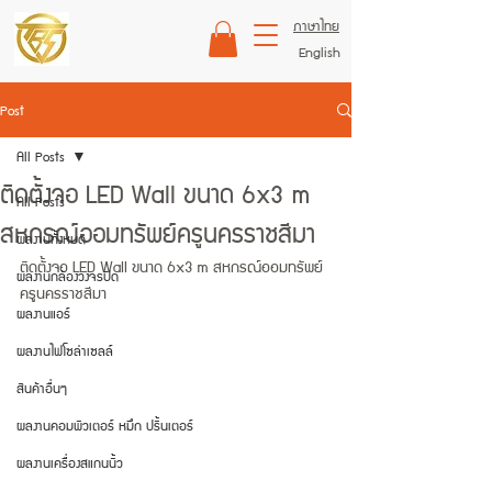
ภาษาไทย
English
Post
All Posts
ติดตั้งจอ LED Wall ขนาด 6x3 m
All Posts
สหกรณ์ออมทรัพย์ครูนครราชสีมา
ผลงานทั้งหมด
ติดตั้งจอ LED Wall ขนาด 6x3 m สหกรณ์ออมทรัพย์
ผลงานกล้องวงจรปิด
ครูนครราชสีมา
ผลงานแอร์
ผลงานไฟโซล่าเซลล์
สินค้าอื่นๆ
ผลงานคอมพิวเตอร์ หมึก ปริ้นเตอร์
ผลงานเครื่องสแกนนิ้ว