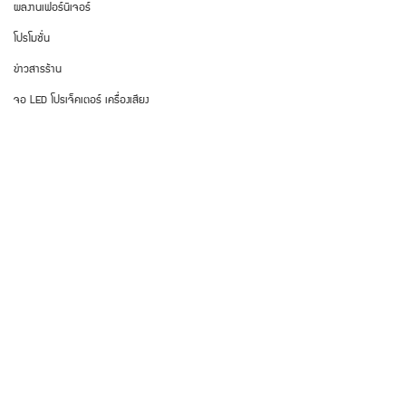
ผลงานเฟอร์นิเจอร์
โปรโมชั่น
ข่าวสารร้าน
จอ LED โปรเจ็คเตอร์ เครื่องเสียง