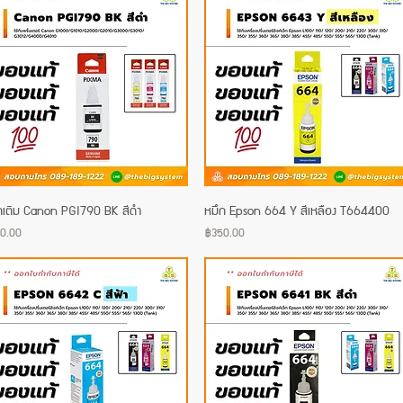
กเติม Canon PGI790 BK สีดำ
Quick View
หมึก Epson 664 Y สีเหลือง T664400
Quick View
e
Price
0.00
฿350.00