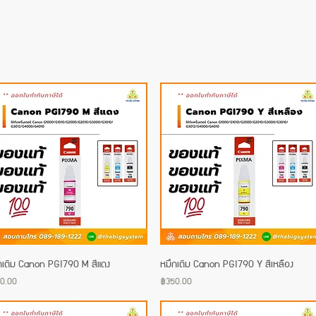
กเติม Canon PGI790 M สีแดง
Quick View
หมึกเติม Canon PGI790 Y สีเหลือง
Quick View
e
Price
0.00
฿350.00