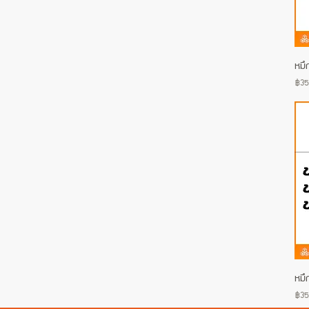
หมึ
Pric
฿35
หมึ
Pric
฿35