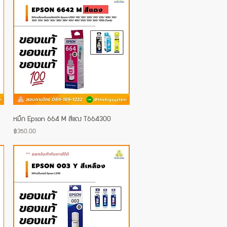
หมึก Epson 664 M สีแดง T664300
Quick View
Price
฿350.00