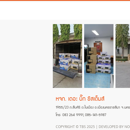
หจก. เดอะ บิ๊ก ซิสเต็มส์
1955/23 ถ.สืบศิริ ต.ในเมือง อ.เมืองนครราชสีมา จ.น
โทร: 083 264 9991, 085-141-5987
COPYRIGHT © TBS 2025 | DEVELOPED BY 