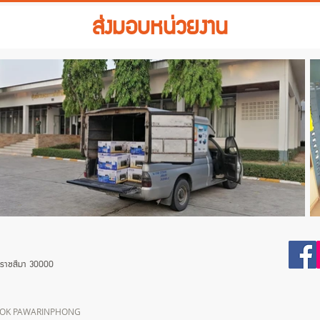
ส่งมอบหน่วยงาน
ครราชสีมา 30000
NOOK PAWARINPHONG