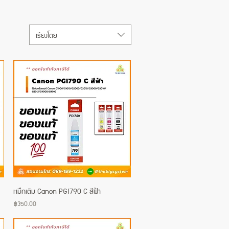
เรียงโดย
หมึกเติม Canon PGI790 C สีฟ้า
Quick View
Price
฿350.00