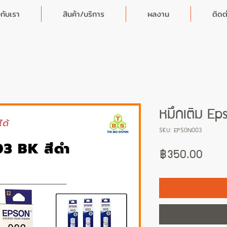
วกับเรา
สินค้า/บริการ
ผลงาน
ติดต
หมึกเติม Ep
SKU: EPSON003
Price
฿350.00