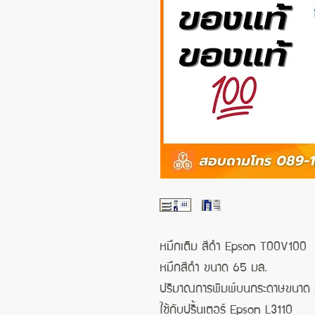
หมึกเติม สีดำ Epson T00V100
หมึกสีดำ ขนาด 65 มล.
ปริมาณการพิมพ์บนกระดาษขนาด A4
ใช้กับปริ้นเตอร์ Epson L3110