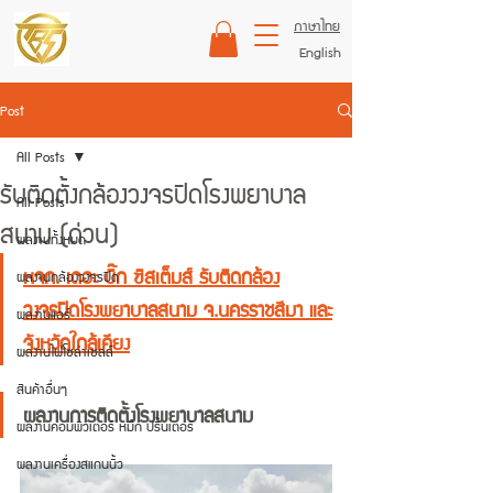
ภาษาไทย
English
Post
All Posts
รับติดตั้งกล้องวงจรปิดโรงพยาบาล
All Posts
สนาม (ด่วน)
ผลงานทั้งหมด
หจก. เดอะ บิ๊ก ซิสเต็มส์ รับติดกล้อง
ผลงานกล้องวงจรปิด
วงจรปิดโรงพยาบาลสนาม จ.นครราชสีมา และ
ผลงานแอร์
จังหวัดใกล้เคียง
ผลงานไฟโซล่าเซลล์
สินค้าอื่นๆ
ผลงานการติดตั้งโรงพยาบาลสนาม 
ผลงานคอมพิวเตอร์ หมึก ปริ้นเตอร์
ผลงานเครื่องสแกนนิ้ว