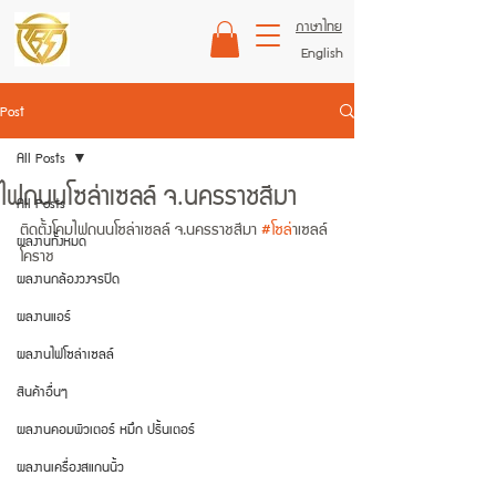
ภาษาไทย
English
Post
All Posts
ไฟถนนโซล่าเซลล์ จ.นครราชสีมา
All Posts
ติดตั้งโคมไฟถนนโซล่าเซลล์ จ.นครราชสีมา 
#โซล
่าเซลล์
ผลงานทั้งหมด
โคราช
ผลงานกล้องวงจรปิด
ผลงานแอร์
ผลงานไฟโซล่าเซลล์
สินค้าอื่นๆ
ผลงานคอมพิวเตอร์ หมึก ปริ้นเตอร์
ผลงานเครื่องสแกนนิ้ว