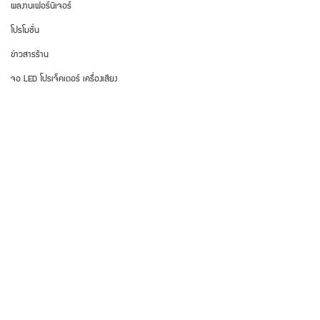
ผลงานเฟอร์นิเจอร์
โปรโมชั่น
ข่าวสารร้าน
จอ LED โปรเจ็คเตอร์ เครื่องเสียง