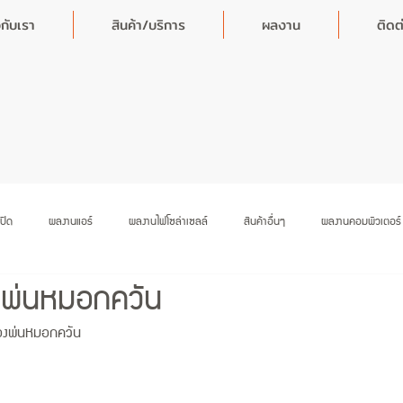
วกับเรา
สินค้า/บริการ
ผลงาน
ติดต
ปิด
ผลงานแอร์
ผลงานไฟโซล่าเซลล์
สินค้าอื่นๆ
ผลงานคอมพิวเตอร์ ห
องพ่นหมอกควัน
โปรโมชั่น
ข่าวสารร้าน
จอ LED โปรเจ็คเตอร์ เครื่องเสียง
่องพ่นหมอกควัน 