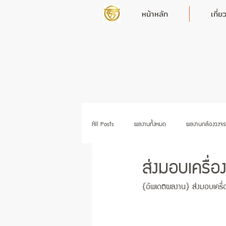
หน้าหลัก
เกี่ย
All Posts
ผลงานทั้งหมด
ผลงานกล้องวงจร
ส่งมอบเครื่
ผลงานเครื่องสแกนนิ้ว
ผลงานเฟอร์นิเจอร์
{อัพเดตผลงาน} ส่งมอบเครื