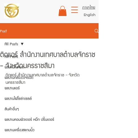
ภาษาไทย
English
Post
All Posts
ติดแอร์ สำนักงานเทศบาลตำบลจักราช
All Posts
- จังหวัดนครราชสีมา
ผลงานทั้งหมด
ติดแอร์ สำนักงานเทศบาลตำบลจักราช - จังหวัด
ผลงานกล้องวงจรปิด
นครราชสีมา
ผลงานแอร์
ผลงานไฟโซล่าเซลล์
สินค้าอื่นๆ
ผลงานคอมพิวเตอร์ หมึก ปริ้นเตอร์
ผลงานเครื่องสแกนนิ้ว