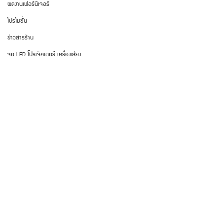
ผลงานเฟอร์นิเจอร์
โปรโมชั่น
ข่าวสารร้าน
จอ LED โปรเจ็คเตอร์ เครื่องเสียง