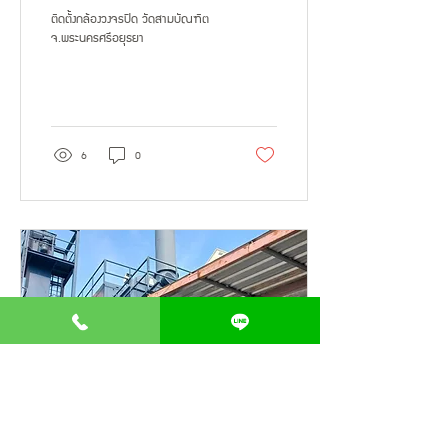
ติดตั้งกล้องวงจรปิด วัดสามบัณฑิต
จ.พระนครศรีอยุธยา
6
0