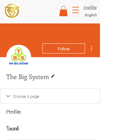
ภาษาไทย
English
More actions
Follow
Writer
The Big System
Profile
โพสต์